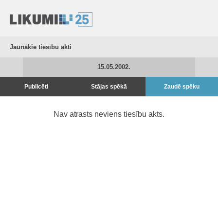
Jaunākie tiesību akti
15.05.2002.
Publicēti
Stājas spēkā
Zaudē spēku
Nav atrasts neviens tiesību akts.