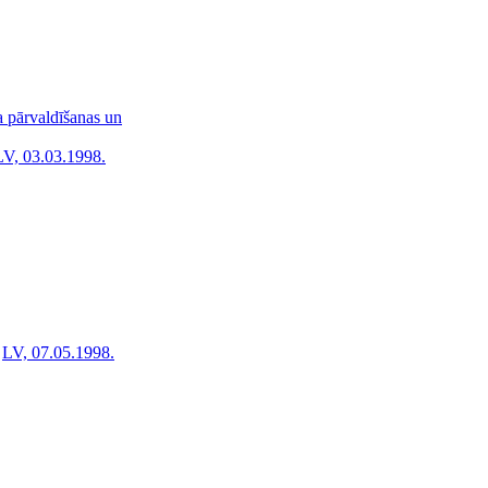
a pārvaldīšanas un
LV, 03.03.1998.
LV, 07.05.1998.