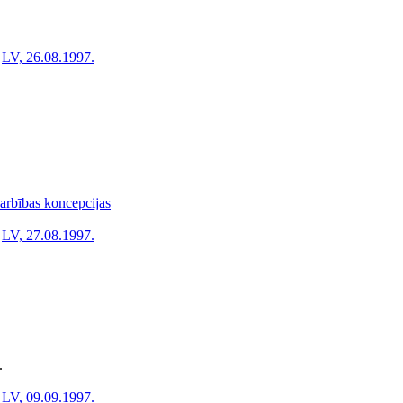
LV, 26.08.1997.
arbības koncepcijas
LV, 27.08.1997.
.
LV, 09.09.1997.