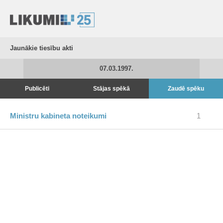
Jaunākie tiesību akti
07.03.1997.
Publicēti
Stājas spēkā
Zaudē spēku
Ministru kabineta noteikumi
1