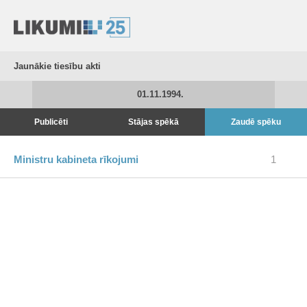
Jaunākie tiesību akti
01.11.1994.
Publicēti
Stājas spēkā
Zaudē spēku
Ministru kabineta rīkojumi
1