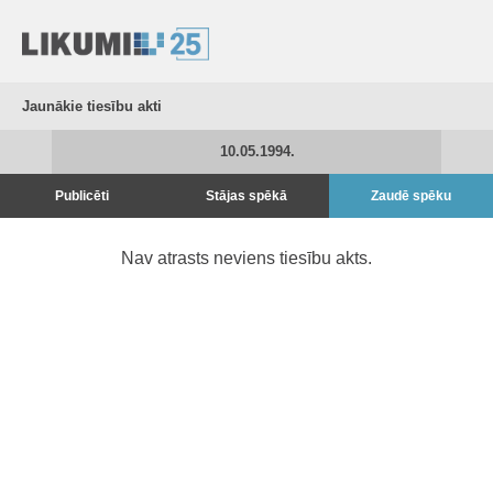
Jaunākie tiesību akti
10.05.1994.
Publicēti
Stājas spēkā
Zaudē spēku
Nav atrasts neviens tiesību akts.