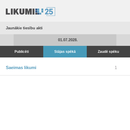
Jaunākie tiesību akti
01.07.2028.
Publicēti
Stājas spēkā
Zaudē spēku
Saeimas likumi
1