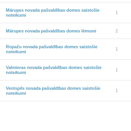
Mārupes novada pašvaldības domes saistošie
1
noteikumi
Mārupes novada pašvaldības domes lēmumi
2
Ropažu novada pašvaldības domes saistošie
1
noteikumi
Valmieras novada pašvaldības domes saistošie
1
noteikumi
Ventspils novada pašvaldības domes saistošie
1
noteikumi