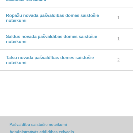
Ropažu novada pašvaldības domes saistošie
1
noteikumi
Saldus novada pašvaldības domes saistošie
1
noteikumi
Talsu novada pašvaldības domes saistošie
2
noteikumi
Pašvaldību saistošie noteikumi
Administratīvās atbildības ceļvedis