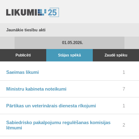
Jaunākie tiesību akti
01.05.2026.
Publicēti
Stājas spēkā
Zaudē spēku
Saeimas likumi
1
Ministru kabineta noteikumi
7
Pārtikas un veterinārais dienesta rīkojumi
1
Sabiedrisko pakalpojumu regulēšanas komisijas
2
lēmumi