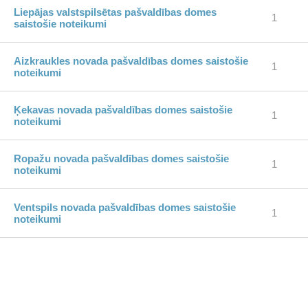
Liepājas valstspilsētas pašvaldības domes
1
saistošie noteikumi
Aizkraukles novada pašvaldības domes saistošie
1
noteikumi
Ķekavas novada pašvaldības domes saistošie
1
noteikumi
Ropažu novada pašvaldības domes saistošie
1
noteikumi
Ventspils novada pašvaldības domes saistošie
1
noteikumi