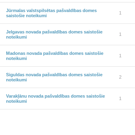
Jūrmalas valstspilsētas pašvaldības domes
1
saistošie noteikumi
Jelgavas novada pašvaldības domes saistošie
1
noteikumi
Madonas novada pašvaldības domes saistošie
1
noteikumi
Siguldas novada pašvaldības domes saistošie
2
noteikumi
Varakļānu novada pašvaldības domes saistošie
1
noteikumi