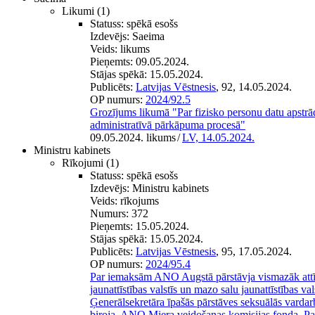
Likumi
(1)
Statuss:
spēkā esošs
Izdevējs:
Saeima
Veids:
likums
Pieņemts:
09.05.2024.
Stājas spēkā:
15.05.2024.
Publicēts:
Latvijas Vēstnesis
, 92, 14.05.2024.
OP numurs:
2024/92.5
Grozījums likumā "Par fizisko personu datu apstrā
administratīvā pārkāpuma procesā"
09.05.2024. likums
/
LV, 14.05.2024.
Ministru kabinets
Rīkojumi
(1)
Statuss:
spēkā esošs
Izdevējs:
Ministru kabinets
Veids:
rīkojums
Numurs:
372
Pieņemts:
15.05.2024.
Stājas spēkā:
15.05.2024.
Publicēts:
Latvijas Vēstnesis
, 95, 17.05.2024.
OP numurs:
2024/95.4
Par iemaksām ANO Augstā pārstāvja vismazāk attīst
jaunattīstības valstīs un mazo salu jaunattīstības va
Ģenerālsekretāra īpašās pārstāves seksuālās vardar
biroja, ANO Miera veidošanas komisijas fonda, P