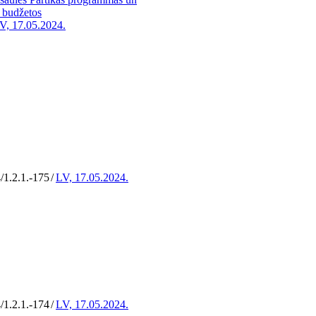
 budžetos
V, 17.05.2024.
/1.2.1.-175
/
LV, 17.05.2024.
/1.2.1.-174
/
LV, 17.05.2024.