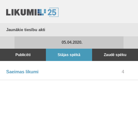
Jaunākie tiesību akti
05.04.2020.
Publicēti
Stājas spēkā
Zaudē spēku
Saeimas likumi
4