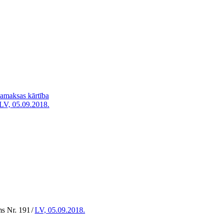
amaksas kārtība
LV, 05.09.2018.
ms Nr. 191
/
LV, 05.09.2018.