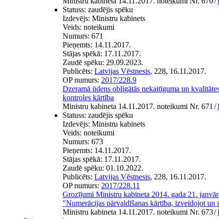
Ministru kabineta 14.11.2017. noteikumi Nr. 670
/
Statuss:
zaudējis spēku
Izdevējs:
Ministru kabinets
Veids:
noteikumi
Numurs:
671
Pieņemts:
14.11.2017.
Stājas spēkā:
17.11.2017.
Zaudē spēku:
29.09.2023.
Publicēts:
Latvijas Vēstnesis
, 228, 16.11.2017.
OP numurs:
2017/228.9
Dzeramā ūdens obligātās nekaitīguma un kvalitātes
kontroles kārtība
Ministru kabineta 14.11.2017. noteikumi Nr. 671
/
Statuss:
zaudējis spēku
Izdevējs:
Ministru kabinets
Veids:
noteikumi
Numurs:
673
Pieņemts:
14.11.2017.
Stājas spēkā:
17.11.2017.
Zaudē spēku:
01.10.2022.
Publicēts:
Latvijas Vēstnesis
, 228, 16.11.2017.
OP numurs:
2017/228.11
Grozījumi Ministru kabineta 2014. gada 21. janvā
"Numerācijas pārvaldīšanas kārtība, izveidojot un 
Ministru kabineta 14.11.2017. noteikumi Nr. 673
/