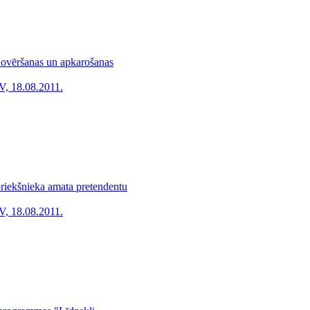
 novēršanas un apkarošanas
V, 18.08.2011.
priekšnieka amata pretendentu
V, 18.08.2011.