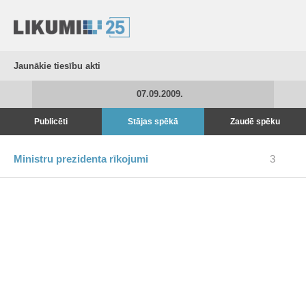
Jaunākie tiesību akti
07.09.2009.
Publicēti
Stājas spēkā
Zaudē spēku
Ministru prezidenta rīkojumi
3