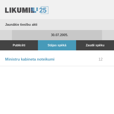
Jaunākie tiesību akti
30.07.2005.
Publicēti
Stājas spēkā
Zaudē spēku
Ministru kabineta noteikumi
12