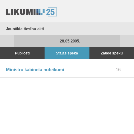
Jaunākie tiesību akti
28.05.2005.
Publicēti
Stājas spēkā
Zaudē spēku
Ministru kabineta noteikumi
16