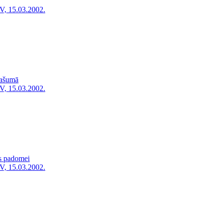
V, 15.03.2002.
pašumā
V, 15.03.2002.
s padomei
V, 15.03.2002.