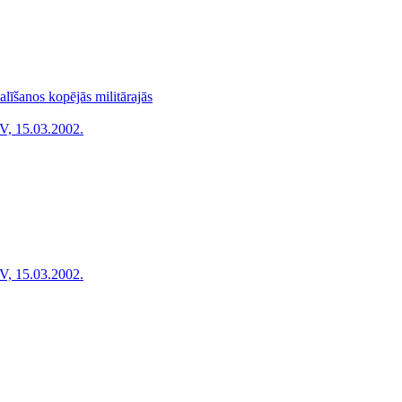
līšanos kopējās militārajās
V, 15.03.2002.
V, 15.03.2002.