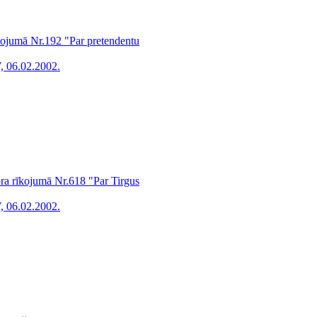
īkojumā Nr.192 "Par pretendentu
, 06.02.2002.
ra rīkojumā Nr.618 "Par Tirgus
, 06.02.2002.