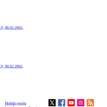
LV, 06.02.2002.
LV, 06.02.2002.
Mobilā versija