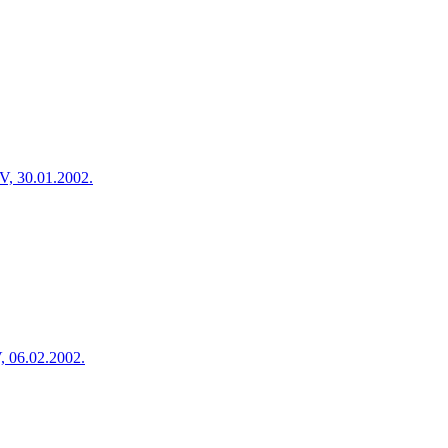
V, 30.01.2002.
, 06.02.2002.