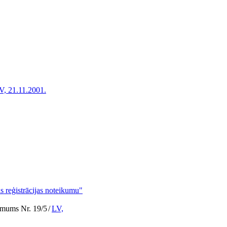
V, 21.11.2001.
 reģistrācijas noteikumu"
lēmums Nr. 19/5
/
LV,