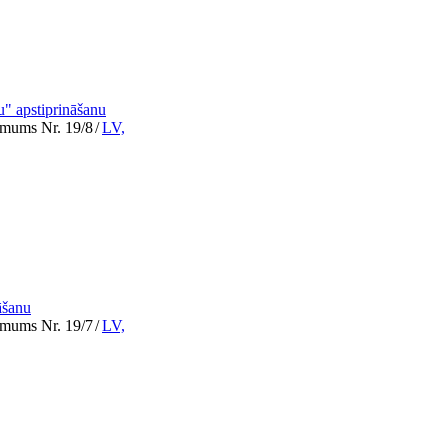
" apstiprināšanu
lēmums Nr. 19/8
/
LV,
āšanu
lēmums Nr. 19/7
/
LV,