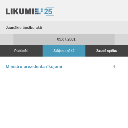
Jaunākie tiesību akti
05.07.2001.
Publicēti
Stājas spēkā
Zaudē spēku
Ministru prezidenta rīkojumi
4