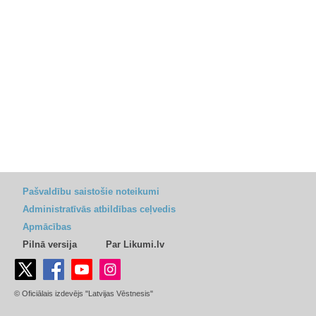
Pašvaldību saistošie noteikumi
Administratīvās atbildības ceļvedis
Apmācības
Pilnā versija
Par Likumi.lv
© Oficiālais izdevējs "Latvijas Vēstnesis"