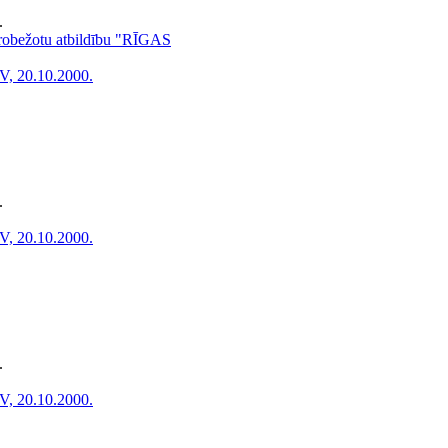
.
ierobežotu atbildību "RĪGAS
V, 20.10.2000.
.
V, 20.10.2000.
.
V, 20.10.2000.