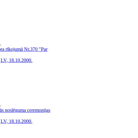
.
bra rīkojumā Nr.370 "Par
LV, 18.10.2000.
.
lās noslēguma ceremonijas
LV, 18.10.2000.