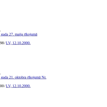
.
 gada 27. maija rīkojumā
298
/
LV, 12.10.2000.
.
 gada 21. oktobra rīkojumā Nr.
300
/
LV, 12.10.2000.