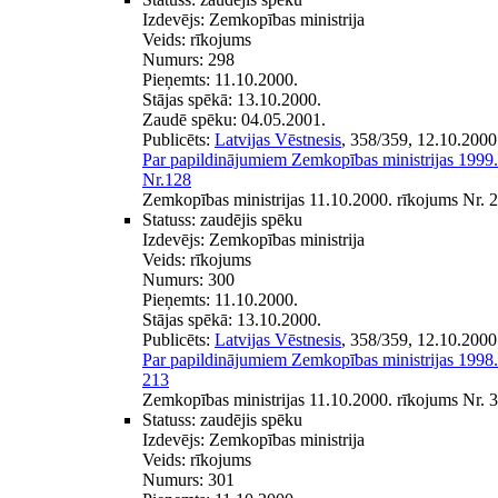
Izdevējs:
Zemkopības ministrija
Veids:
rīkojums
Numurs:
298
Pieņemts:
11.10.2000.
Stājas spēkā:
13.10.2000.
Zaudē spēku:
04.05.2001.
Publicēts:
Latvijas Vēstnesis
, 358/359, 12.10.2000
Par papildinājumiem Zemkopības ministrijas 1999.
Nr.128
Zemkopības ministrijas 11.10.2000. rīkojums Nr. 
Statuss:
zaudējis spēku
Izdevējs:
Zemkopības ministrija
Veids:
rīkojums
Numurs:
300
Pieņemts:
11.10.2000.
Stājas spēkā:
13.10.2000.
Publicēts:
Latvijas Vēstnesis
, 358/359, 12.10.2000
Par papildinājumiem Zemkopības ministrijas 1998.
213
Zemkopības ministrijas 11.10.2000. rīkojums Nr. 
Statuss:
zaudējis spēku
Izdevējs:
Zemkopības ministrija
Veids:
rīkojums
Numurs:
301