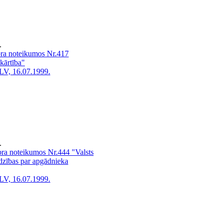
.
bra noteikumos Nr.417
kārtība"
LV, 16.07.1999.
.
ra noteikumos Nr.444 "Valsts
īdzības par apgādnieka
LV, 16.07.1999.