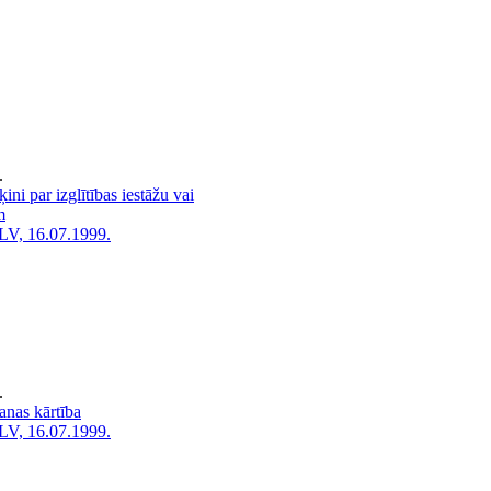
.
ni par izglītības iestāžu vai
m
LV, 16.07.1999.
.
anas kārtība
LV, 16.07.1999.