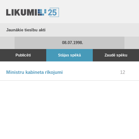
Jaunākie tiesību akti
08.07.1998.
Publicēti
Stājas spēkā
Zaudē spēku
Ministru kabineta rīkojumi
12