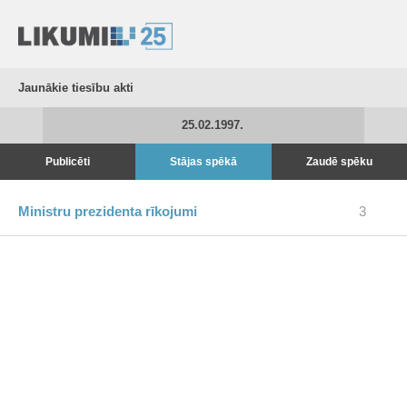
Jaunākie tiesību akti
25.02.1997.
Publicēti
Stājas spēkā
Zaudē spēku
Ministru prezidenta rīkojumi
3