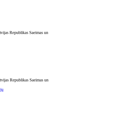
atvijas Republikas Saeimas un
atvijas Republikas Saeimas un
ju