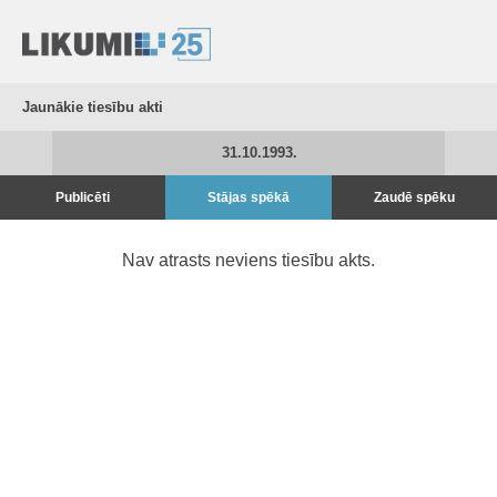
Jaunākie tiesību akti
31.10.1993.
Publicēti
Stājas spēkā
Zaudē spēku
Nav atrasts neviens tiesību akts.