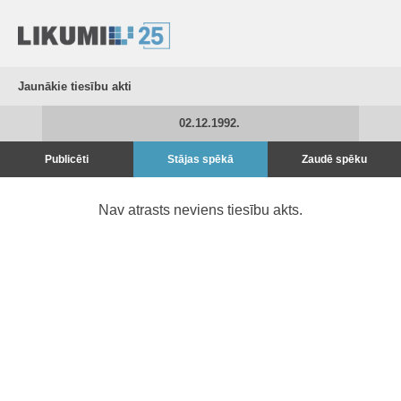
Jaunākie tiesību akti
02.12.1992.
Publicēti
Stājas spēkā
Zaudē spēku
Nav atrasts neviens tiesību akts.