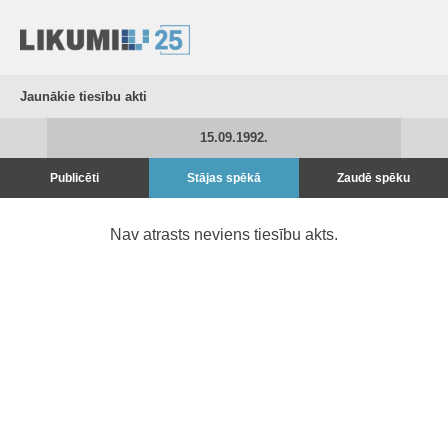
Jaunākie tiesību akti
15.09.1992.
Publicēti
Stājas spēkā
Zaudē spēku
Nav atrasts neviens tiesību akts.