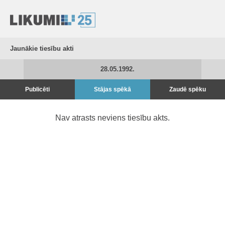
Jaunākie tiesību akti
28.05.1992.
Publicēti
Stājas spēkā
Zaudē spēku
Nav atrasts neviens tiesību akts.