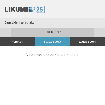
Jaunākie tiesību akti
01.09.1991.
Publicēti
Stājas spēkā
Zaudē spēku
Nav atrasts neviens tiesību akts.