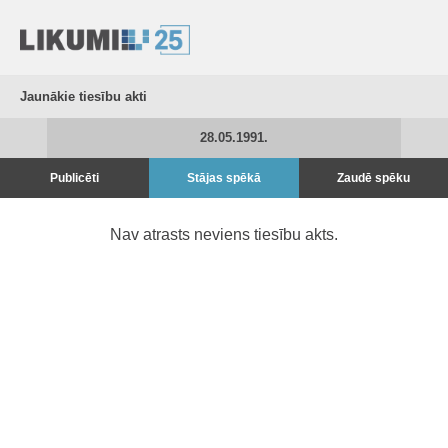
Jaunākie tiesību akti
28.05.1991.
Publicēti
Stājas spēkā
Zaudē spēku
Nav atrasts neviens tiesību akts.