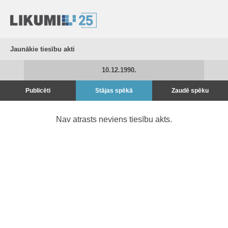
Jaunākie tiesību akti
10.12.1990.
Publicēti
Stājas spēkā
Zaudē spēku
Nav atrasts neviens tiesību akts.