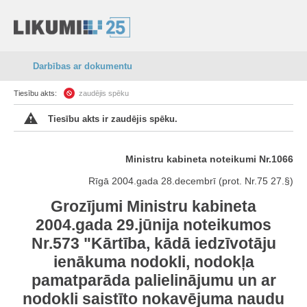
Darbības ar dokumentu
Tiesību akts:
zaudējis spēku
Tiesību akts ir zaudējis spēku.
Ministru kabineta noteikumi Nr.1066
Rīgā 2004.gada 28.decembrī (prot. Nr.75 27.§)
Grozījumi Ministru kabineta
2004.gada 29.jūnija noteikumos
Nr.573 "Kārtība, kādā iedzīvotāju
ienākuma nodokli, nodokļa
pamatparāda palielinājumu un ar
nodokli saistīto nokavējuma naudu