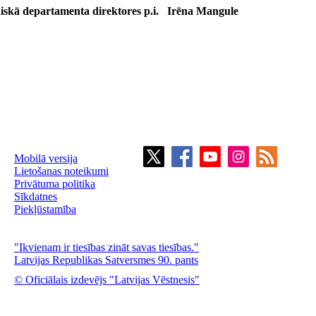
idiskā departamenta direktores p.i. Irēna Mangule
Mobilā versija
Lietošanas noteikumi
Privātuma politika
Sīkdatnes
Piekļūstamība
"Ikvienam ir tiesības zināt savas tiesības."
Latvijas Republikas Satversmes 90. pants
© Oficiālais izdevējs "Latvijas Vēstnesis"