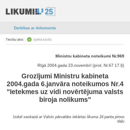
Darbības ar dokumentu
Tiesību akts:
spēkā esošs
Ministru kabineta noteikumi Nr.969
Rīgā 2004.gada 23.novembrī (prot. Nr.67 17.§)
Grozījumi Ministru kabineta
2004.gada 6.janvāra noteikumos Nr.4
"Ietekmes uz vidi novērtējuma valsts
biroja nolikums"
Izdoti saskaņā ar Valsts pārvaldes iekārtas likuma 16.panta pirmo
daļu