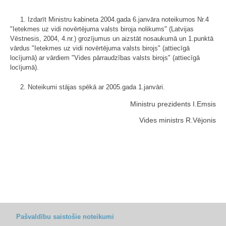
1. Izdarīt Ministru kabineta 2004.gada 6.janvāra noteikumos Nr.4
"Ietekmes uz vidi novērtējuma valsts biroja nolikums" (Latvijas
Vēstnesis, 2004, 4.nr.) grozījumus un aizstāt nosaukumā un 1.punktā
vārdus "Ietekmes uz vidi novērtējuma valsts birojs" (attiecīgā
locījumā) ar vārdiem "Vides pārraudzības valsts birojs" (attiecīgā
locījumā).
2. Noteikumi stājas spēkā ar 2005.gada 1.janvāri.
Ministru prezidents I.Emsis
Vides ministrs R.Vējonis
Pašvaldību saistošie noteikumi