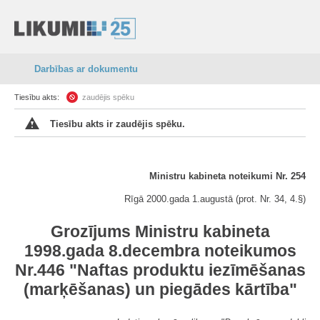
Darbības ar dokumentu
Tiesību akts:
zaudējis spēku
Tiesību akts ir zaudējis spēku.
Ministru kabineta noteikumi Nr. 254
Rīgā 2000.gada 1.augustā (prot. Nr. 34, 4.§)
Grozījums Ministru kabineta
1998.gada 8.decembra noteikumos
Nr.446 "Naftas produktu iezīmēšanas
(marķēšanas) un piegādes kārtība"