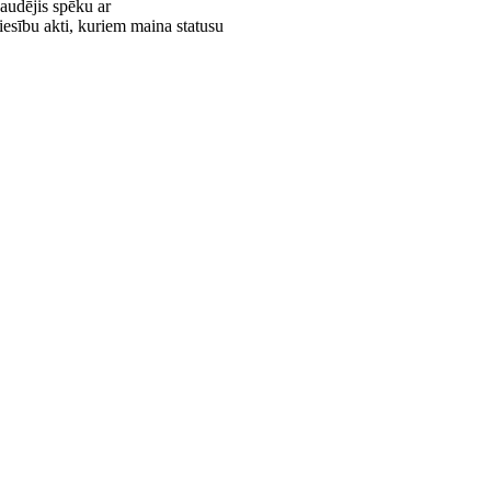
audējis spēku ar
iesību akti, kuriem maina statusu