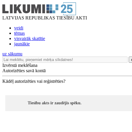
LATVIJAS REPUBLIKAS TIESĪBU AKTI
veidi
tēmas
visvairāk skatītie
jaunākie
uz sākumu
Izvērstā meklēšana
Autorizēties savā kontā
Kādēļ autorizēties vai reģistrēties?
Tiesību akts ir zaudējis spēku.