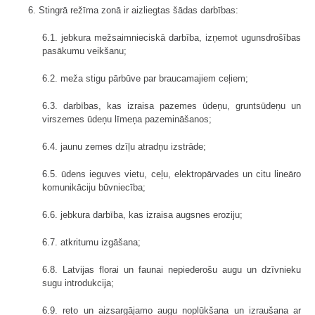
6. Stingrā režīma zonā ir aizliegtas šādas darbības:
6.1. jebkura mežsaimnieciskā darbība, izņemot ugunsdrošības
pasākumu veikšanu;
6.2. meža stigu pārbūve par braucamajiem ceļiem;
6.3. darbības, kas izraisa pazemes ūdeņu, gruntsūdeņu un
virszemes ūdeņu līmeņa pazemināšanos;
6.4. jaunu zemes dzīļu atradņu izstrāde;
6.5. ūdens ieguves vietu, ceļu, elektropārvades un citu lineāro
komunikāciju būvniecība;
6.6. jebkura darbība, kas izraisa augsnes eroziju;
6.7. atkritumu izgāšana;
6.8. Latvijas florai un faunai nepiederošu augu un dzīvnieku
sugu introdukcija;
6.9. reto un aizsargājamo augu noplūkšana un izraušana ar