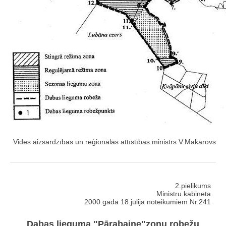
Vides aizsardzības un reģionālās attīstības ministrs V.Makarovs
2.pielikums
Ministru kabineta
2000.gada 18.jūlija noteikumiem Nr.241
Dabas lieguma "Pārabaine"zonu robežu