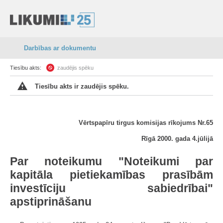
Darbības ar dokumentu
Tiesību akts:
zaudējis spēku
Tiesību akts ir zaudējis spēku.
Vērtspapīru tirgus komisijas rīkojums Nr.65
Rīgā 2000. gada 4.jūlijā
Par noteikumu "Noteikumi par
kapitāla pietiekamības prasībām
investīciju sabiedrībai"
apstiprināšanu