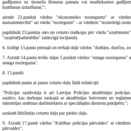
gadījumos uz tiesneša lēmuma pamata vai neatliekamos gadījum
kratīšanas izdarīšanai;";
aizstāt 23.punktā vārdus "ekonomisko noziegumu" ar vārdie
tautsaimniecībā" un vārdu "noziegumi" - ar vārdiem "noziedzīgi noda
papildināt 23.punkta otro un ceturto rindkopu pēc vārda "uzņēmums" 
"uzņēmējsabiedrība" (attiecīgā locījumā).
6. Izslēgt 13.panta pirmajā un trešajā daļā vārdus "durkļus, dunčus, z
7. Aizstāt 14.panta trešās daļas 5.punktā vārdus "smaga nozieguma" 
smaga nozieguma".
8. 15.pantā:
papildināt pantu ar jaunu ceturto daļu šādā redakcijā:
"Policijas sastāvdaļa ir arī Latvijas Policijas akadēmijas policij
sastāvs, kas darbojas saskaņā ar akadēmijas Satversmi un reglament
ministrijas sistēmas darbiniekiem ar speciālajām dienesta pakāpēm.";
uzskatīt līdzšinējo ceturto daļu par piekto daļu.
9. Aizstāt 17.pantā vārdus "Kārtības policijas pārvaldes" ar vārdiem
pārvaldes".