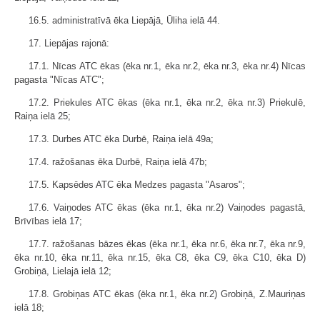
16.5. administratīvā ēka Liepājā, Ūliha ielā 44.
17. Liepājas rajonā:
17.1. Nīcas ATC ēkas (ēka nr.1, ēka nr.2, ēka nr.3, ēka nr.4) Nīcas
pagasta "Nīcas ATC";
17.2. Priekules ATC ēkas (ēka nr.1, ēka nr.2, ēka nr.3) Priekulē,
Raiņa ielā 25;
17.3. Durbes ATC ēka Durbē, Raiņa ielā 49a;
17.4. ražošanas ēka Durbē, Raiņa ielā 47b;
17.5. Kapsēdes ATC ēka Medzes pagasta "Asaros";
17.6. Vaiņodes ATC ēkas (ēka nr.1, ēka nr.2) Vaiņodes pagastā,
Brīvības ielā 17;
17.7. ražošanas bāzes ēkas (ēka nr.1, ēka nr.6, ēka nr.7, ēka nr.9,
ēka nr.10, ēka nr.11, ēka nr.15, ēka C8, ēka C9, ēka C10, ēka D)
Grobiņā, Lielajā ielā 12;
17.8. Grobiņas ATC ēkas (ēka nr.1, ēka nr.2) Grobiņā, Z.Mauriņas
ielā 18;