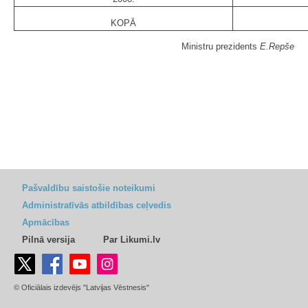
KOPĀ
Ministru prezidents
E.Repše
Pašvaldību saistošie noteikumi
Administratīvās atbildības ceļvedis
Apmācības
Pilnā versija
Par Likumi.lv
© Oficiālais izdevējs "Latvijas Vēstnesis"