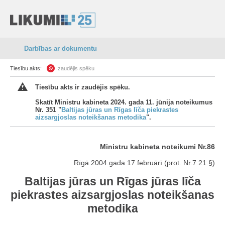
Darbības ar dokumentu
Tiesību akts:
zaudējis spēku
Tiesību akts ir zaudējis spēku.
Skatīt Ministru kabineta 2024. gada 11. jūnija noteikumus
Nr. 351 "
Baltijas jūras un Rīgas līča piekrastes
aizsargjoslas noteikšanas metodika
".
Ministru kabineta noteikumi Nr.86
Rīgā 2004.gada 17.februārī (prot. Nr.7 21.§)
Baltijas jūras un Rīgas jūras līča
piekrastes aizsargjoslas noteikšanas
metodika