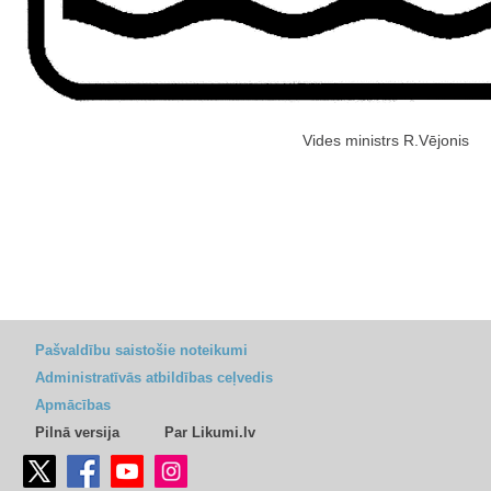
Vides ministrs R.Vējonis
Pašvaldību saistošie noteikumi
Administratīvās atbildības ceļvedis
Apmācības
Pilnā versija
Par Likumi.lv