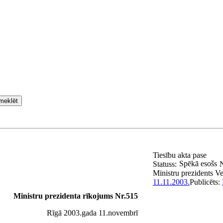
meklēt
Tiesību akta pase
Spēkā esošs
Statuss:
Ministru prezidents
Ve
11.11.2003.
Publicēts:
Ministru prezidenta rīkojums Nr.515
Rīgā 2003.gada 11.novembrī