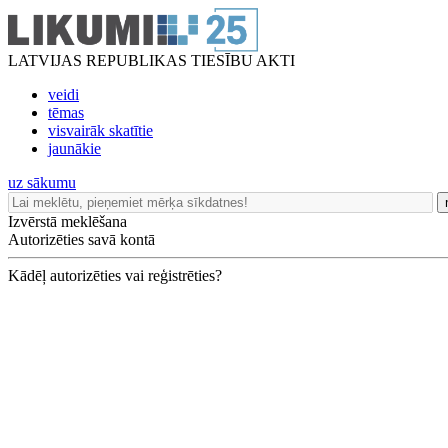
LATVIJAS REPUBLIKAS TIESĪBU AKTI
veidi
tēmas
visvairāk skatītie
jaunākie
uz sākumu
Izvērstā meklēšana
Autorizēties savā kontā
Kādēļ autorizēties vai reģistrēties?