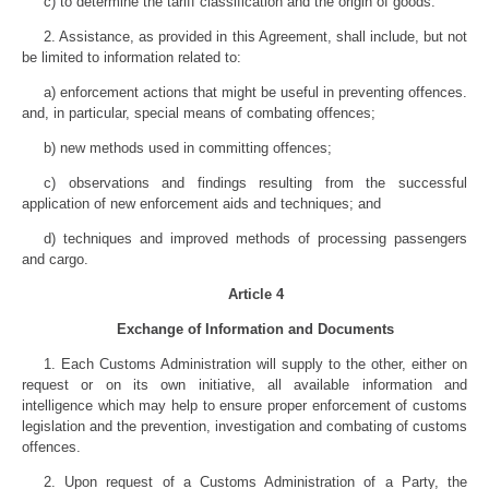
c) to determine the tariff classification and the origin of goods.
2. Assistance, as provided in this Agreement, shall include, but not
be limited to information related to:
a) enforcement actions that might be useful in preventing offences.
and, in particular, special means of combating offences;
b) new methods used in committing offences;
c) observations and findings resulting from the successful
application of new enforcement aids and techniques; and
d) techniques and improved methods of processing passengers
and cargo.
Article 4
Exchange of Information and Documents
1. Each Customs Administration will supply to the other, either on
request or on its own initiative, all available information and
intelligence which may help to ensure proper enforcement of customs
legislation and the prevention, investigation and combating of customs
offences.
2. Upon request of a Customs Administration of a Party, the