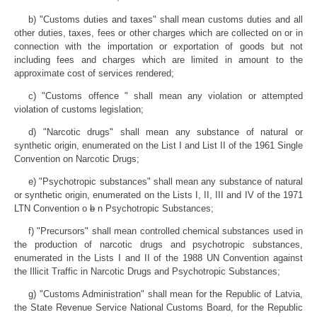
b) "Customs duties and taxes" shall mean customs duties and all
other duties, taxes, fees or other charges which are collected on or in
connection with the importation or exportation of goods but not
including fees and charges which are limited in amount to the
approximate cost of services rendered;
c) "Customs offence " shall mean any violation or attempted
violation of customs legislation;
d) "Narcotic drugs" shall mean any substance of natural or
synthetic origin, enumerated on the List I and List II of the 1961 Single
Convention on Narcotic Drugs;
e) "Psychotropic substances" shall mean any substance of natural
or synthetic origin, enumerated on the Lists I, II, III and IV of the 1971
LTN Convention o
b
n Psychotropic Substances;
f) "Precursors" shall mean controlled chemical substances used in
the production of narcotic drugs and psychotropic substances,
enumerated in the Lists I and II of the 1988 UN Convention against
the Illicit Traffic in Narcotic Drugs and Psychotropic Substances;
g) "Customs Administration" shall mean for the Republic of Latvia,
the State Revenue Service National Customs Board, for the Republic