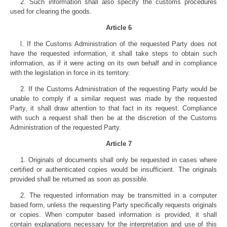
2. Such information shall also specify the customs procedures
used for clearing the goods.
Article 6
l. If the Customs Administration of the requested Party does not
have the requested information, it shall take steps to obtain such
information, as if it were acting on its own behalf and in compliance
with the legislation in force in its territory.
2. If the Customs Administration of the requesting Party would be
unable to comply if a similar request was made by the requested
Party, it shall draw attention to that fact in its request. Compliance
with such a request shall then be at the discretion of the Customs
Administration of the requested Party.
Article 7
1. Originals of documents shall only be requested in cases where
certified or authenticated copies would be insufficient. The originals
provided shall be returned as soon as possible.
2. The requested information may be transmitted in a computer
based form, unless the requesting Party specifically requests originals
or copies. When computer based information is provided, it shall
contain explanations necessary for the interpretation and use of this