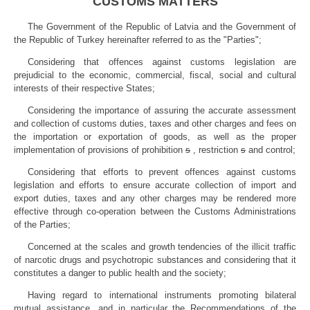
CUSTOMS MATTERS
The Government of the Republic of Latvia and the Government of
the Republic of Turkey hereinafter referred to as the "Parties";
Considering that offences against customs legislation are
prejudicial to the economic, commercial, fiscal, social and cultural
interests of their respective States;
Considering the importance of assuring the accurate assessment
and collection of customs duties, taxes and other charges and fees on
the importation or exportation of goods, as well as the proper
implementation of provisions of prohibition
s
, restriction
s
and control;
Considering that efforts to prevent offences against customs
legislation and efforts to ensure accurate collection of import and
export duties, taxes and any other charges may be rendered more
effective through co-operation between the Customs Administrations
of the Parties;
Concerned at the scales and growth tendencies of the illicit traffic
of narcotic drugs and psychotropic substances and considering that it
constitutes a danger to public health and the society;
Having regard to international instruments promoting bilateral
mutual assistance, and in particular the Recommendations of the