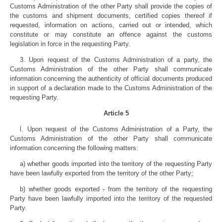
Customs Administration of the other Party shall provide the copies of
the customs and shipment documents, certified copies thereof if
requested, information on actions, carried out or intended, which
constitute or may constitute an offence against the customs
legislation in force in the requesting Party.
3. Upon request of the Customs Administration of a party, the
Customs Administration of the other Party shall communicate
information concerning the authenticity of official documents produced
in support of a declaration made to the Customs Administration of the
requesting Party.
Article 5
l. Upon request of the Customs Administration of a Party, the
Customs Administration of the other Party shall communicate
information concerning the following matters:
a) whether goods imported into the territory of the requesting Party
have been lawfully exported from the territory of the other Party;
b) whether goods exported
.
from the territory of the requesting
Party have been lawfully imported into the territory of the requested
Party.