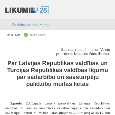
Darbības ar dokumentu
Tiesību akts:
spēkā esošs
Saeima ir pieņēmusi un Valsts
prezidents izsludina šādu likumu:
Par Latvijas Republikas valdības un
Turcijas Republikas valdības līgumu
par sadarbību un savstarpēju
palīdzību muitas lietās
1.pants.
2003.gada 5.maijā parakstītais Latvijas Republikas
valdības un Turcijas Republikas valdības līgums par sadarbību un
savstarpēju palīdzību muitas lietās (turpmāk — Līgums) ar šo likumu