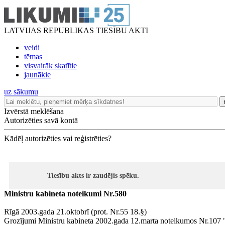
LATVIJAS REPUBLIKAS TIESĪBU AKTI
veidi
tēmas
visvairāk skatītie
jaunākie
uz sākumu
Izvērstā meklēšana
Autorizēties savā kontā
Kādēļ autorizēties vai reģistrēties?
Tiesību akts ir zaudējis spēku.
Ministru kabineta noteikumi Nr.580
Rīgā 2003.gada 21.oktobrī (prot. Nr.55 18.§)
Grozījumi Ministru kabineta 2002.gada 12.marta noteikumos Nr.107 