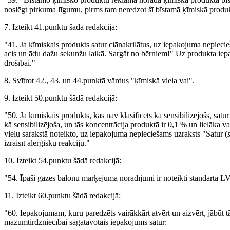
"39.
Bīstamo ķīmisko produktu reklāmā norāda ķīmiskā produkta bīst
noslēgt pirkuma līgumu, pirms tam neredzot šī bīstamā ķīmiskā prod
7. Izteikt 41.punktu šādā redakcijā:
"41. Ja ķīmiskais produkts satur ciānakrilātus, uz iepakojuma nepiecie
acis un ādu dažu sekunžu laikā. Sargāt no bērniem!" Uz produkta iep
drošībai."
8. Svītrot 42., 43. un 44.punktā vārdus "ķīmiskā viela vai".
9. Izteikt 50.punktu šādā redakcijā:
"50. Ja ķīmiskais produkts, kas nav klasificēts kā sensibilizējošs, satu
kā sensibilizējoša, un tās koncentrācija produktā ir 0,1 % un lielāka v
vielu sarakstā noteikto, uz iepakojuma nepieciešams uzraksts "Satur (
izraisīt alerģisku reakciju."
10. Izteikt 54.punktu šādā redakcijā:
"54. Īpaši gāzes balonu marķējuma norādījumi ir noteikti standartā 
11. Izteikt 60.punktu šādā redakcijā:
"60. Iepakojumam, kuru paredzēts vairākkārt atvērt un aizvērt, jābūt tā
mazumtirdzniecībai sagatavotais iepakojums satur: