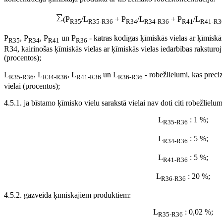
(P
/L
+ P
/L
+ P
/L
R35
R35-R36
R34
R34-R36
R41
R41-R3
P
, P
, P
un P
- katras kodīgas ķīmiskās vielas ar ķīmisk
R35
R34
R41
R36
R34, kairinošas ķīmiskās vielas ar ķīmiskās vielas iedarbības rakstu
(procentos);
L
, L
, L
un L
- robežlielumi, kas preciz
R35-R36
R34-R36
R41-R36
R36-R36
vielai (procentos);
4.5.1. ja bīstamo ķīmisko vielu sarakstā vielai nav doti citi robežlielu
L
: 1 %;
R35-R36
L
: 5 %;
R34-R36
L
: 5 %;
R41-R36
L
: 20 %;
R36-R36
4.5.2. gāzveida ķīmiskajiem produktiem:
L
: 0,02 %;
R35-R36